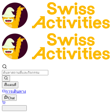
แผนที่
การเดินทาง
Chat