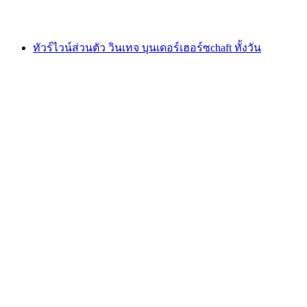
ตั้งแต่ THB 1655
ทัวร์ไวน์ส่วนตัว วินเทจ บุนเดอร์เฮอร์ซchaft ทั้งวัน