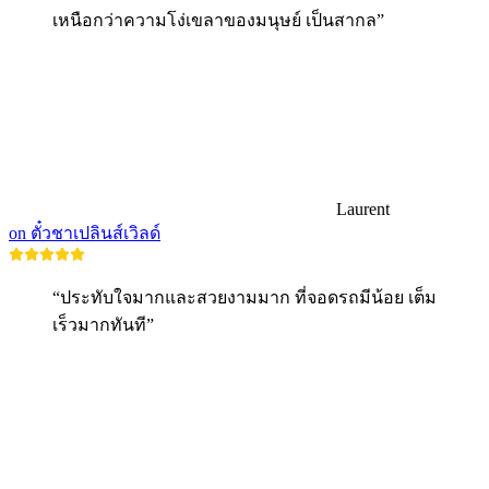
เหนือกว่าความโง่เขลาของมนุษย์ เป็นสากล”
Laurent
on ตั๋วชาเปลินส์เวิลด์
“ประทับใจมากและสวยงามมาก ที่จอดรถมีน้อย เต็ม
เร็วมากทันที”