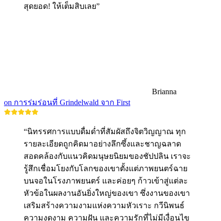
สุดยอด! ให้เต็มสิบเลย”
Brianna
on การร่มร่อนที่ Grindelwald จาก First
“นิทรรศการแบบดื่มด่ำที่สัมผัสถึงจิตวิญญาณ ทุก
รายละเอียดถูกคิดมาอย่างลึกซึ้งและชาญฉลาด
สอดคล้องกับแนวคิดมนุษยนิยมของชัปปลิน เราจะ
รู้สึกเชื่อมโยงกับโลกของเขาตั้งแต่ภาพยนตร์ฉาย
บนจอในโรงภาพยนตร์ และค่อยๆ ก้าวเข้าสู่แต่ละ
หัวข้อในผลงานอันยิ่งใหญ่ของเขา ซึ่งงานของเขา
เสริมสร้างความงามแห่งความหัวเราะ กวีนิพนธ์
ความงดงาม ความฝัน และความรักที่ไม่มีเงื่อนไข