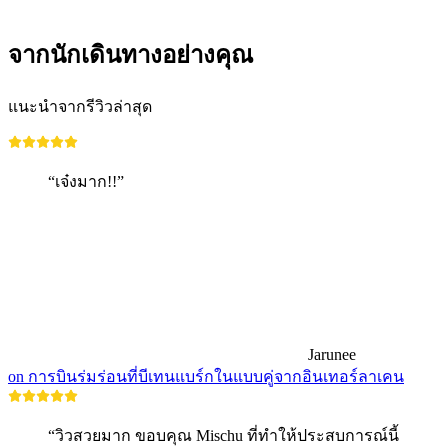
ตั้งแต่ THB 2550
จากนักเดินทางอย่างคุณ
แนะนำจากรีวิวล่าสุด
“เจ๋งมาก!!”
Jarunee
on การบินร่มร่อนที่บีเทนแบร์กในแบบคู่จากอินเทอร์ลาเคน
“วิวสวยมาก ขอบคุณ Mischu ที่ทำให้ประสบการณ์นี้