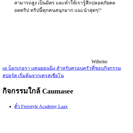
สามารถสูง เป็นมิตร และทำให้เรารู้สึกปลอดภัยตล
อดทริป ทริปนี้ทุกคนสนุกมาก แนะนำสุดๆ!”
Wilhelm
on บ็อกเกอรา แคนยอนนิ่ง สำหรับครอบครัวที่ชอบกิจกรรม
สปอร์ต เริ่มต้นจากเครสเซียโน
กิจกรรมใกล้ Caumasee
ตั๋ว Freestyle Academy Laax