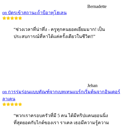
Bernadette
on บัตรเข้าสถานะถ้ําบีอาทุโฮเลน
“ช่วงเวลาที่น่าทึ่ง - ครูทุกคนยอดเยี่ยมมาก! เป็น
ประสบการณ์ที่หาได้แค่ครั้งเดียวในชีวิต!!”
Jehan
on การร่มร่อนแบบทัณฑ์จากเบทเทนแบร์กเริ่มต้นจากอินเตอร์
ลาเคน
“พวกเราครอบครัวที่มี 5 คน ได้มีทริปแคนยอนนิ่ง
ที่สุดยอดกับไกด์ของเรา ราเคล เธอมีความรู้ความ