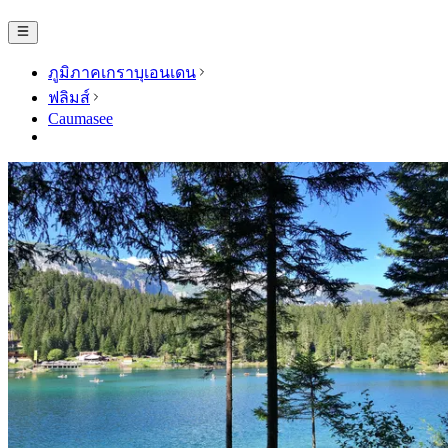
ภูมิภาคเกราบุเอนเดน
ฟลิมส์
Caumasee