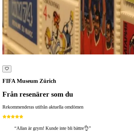
FIFA Museum Zürich
Från resenärer som du
Rekommenderas utifrån aktuella omdömen
“Allan är grym! Kunde inte bli bättre👌”