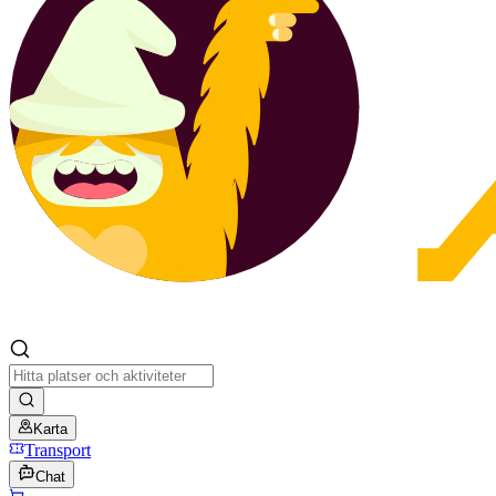
Karta
Transport
Chat