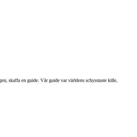
en, skaffa en guide. Vår guide var världens schysstaste kille,