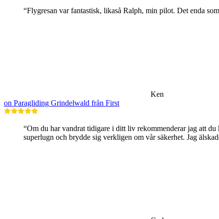
“Flygresan var fantastisk, likaså Ralph, min pilot. Det enda som var
Ken
on Paragliding Grindelwald från First
“Om du har vandrat tidigare i ditt liv rekommenderar jag att du 
superlugn och brydde sig verkligen om vår säkerhet. Jag älskad