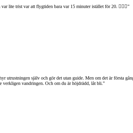
 lite trist var att flygtiden bara var 15 minuter istället för 20. 🤷🏼‍♂️”
hyr utrustningen själv och gör det utan guide. Men om det är första gång
e verkligen vandringen. Och om du är höjdrädd, låt bli.”