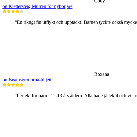
Cody
on Klettersteig Mürren för nybörjare
“En riktigt fin utflykt och upptäckt! Barnen tyckte också mycke
Roxana
on Beatusgrottorna-biljett
“Perfekt för barn i 12-13 års åldern. Alla hade jättekul och vi k