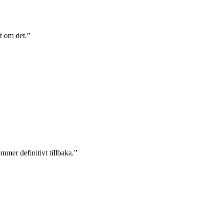
t om det.”
ommer definitivt tillbaka.”