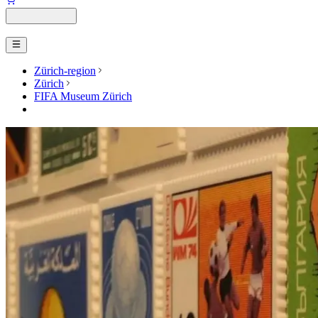
Zürich-region
Zürich
FIFA Museum Zürich