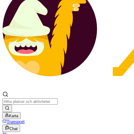
Karta
Transport
Chat