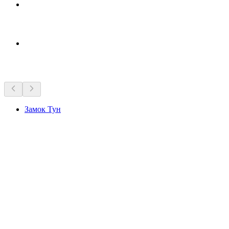
Достопримечательности рядом
Замок Тун