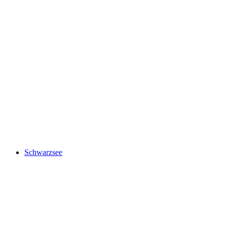
Burgruine Helfenstein
Schwarzsee