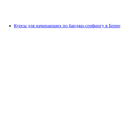
с человека
от CHF 75
Курсы для начинающих по банджи-серфингу в Берне