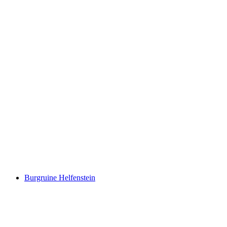
Schloss Schwarzenburg
Burgruine Helfenstein