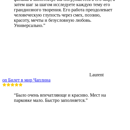
затем шаг за шагом исследуете каждую тему его
грандиозного творения. Его работа преодолевает
человеческую глупость через смех, поэзию,
красоту, мечты и безусловную любовь.
Универсально.”
Laurent
on Билет в мир Чаплина
“Было очень впечатляюще и красиво. Мест на
парковке мало. Быстро заполняется.”