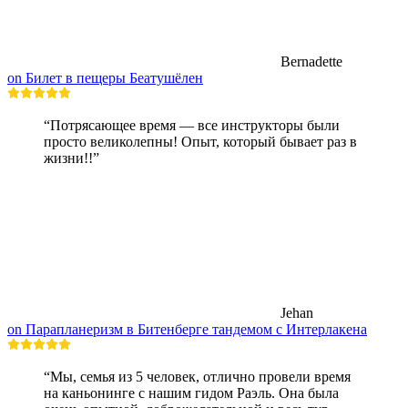
Bernadette
on Билет в пещеры Беатушёлен
“Потрясающее время — все инструкторы были
просто великолепны! Опыт, который бывает раз в
жизни!!”
Jehan
on Парапланеризм в Битенберге тандемом с Интерлакена
“Мы, семья из 5 человек, отлично провели время
на каньонинге с нашим гидом Раэль. Она была