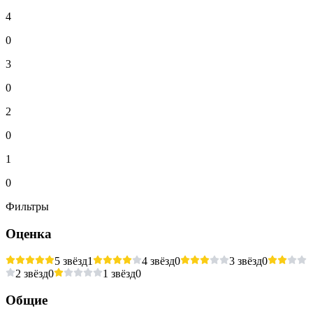
4
0
3
0
2
0
1
0
Фильтры
Оценка
5 звёзд
1
4 звёзд
0
3 звёзд
0
2 звёзд
0
1 звёзд
0
Общие