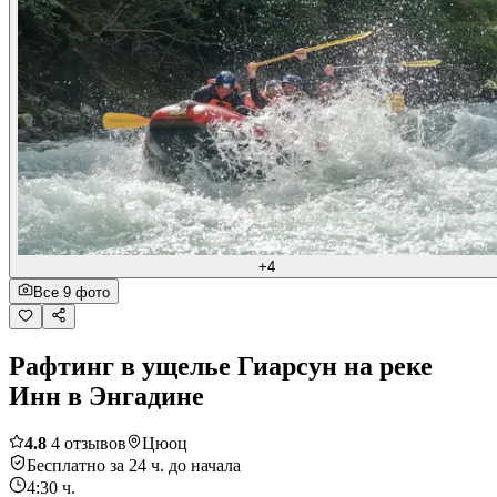
+4
Все 9 фото
Рафтинг в ущелье Гиарсун на реке
Инн в Энгадине
4.8
4 отзывов
Цюоц
Бесплатно за 24 ч. до начала
4:30 ч.