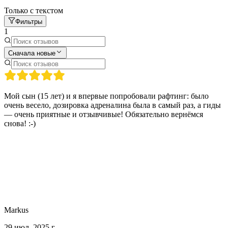
Только с текстом
Фильтры
1
Сначала новые
Мой сын (15 лет) и я впервые попробовали рафтинг: было
очень весело, дозировка адреналина была в самый раз, а гиды
— очень приятные и отзывчивые! Обязательно вернёмся
снова! :-)
Markus
29 июл. 2025 г.