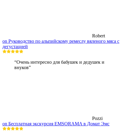
Robert
on Руководство по альпийскому ремеслу вяленого мяса с
дегустацией
“Очень интересно для бабушек и дедушек и
внуков”
Pozzi
on Бесплатная экскурсия EMSORAMA в Домат Эмс