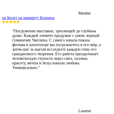
Martine
on Билет на маршрут Бернина
“Погружение выставки, трогающей до глубины
души. Каждый элемент продуман с умом, верный
гуманизму Чаплина. С самого начала показа
фильма в кинотеатре вы погружаетесь в его мир, а
затем шаг за шагом исследуете каждую тему его
грандиозного творения. Его работа преодолевает
человеческую глупость через смех, поэзию,
красоту, мечты и безусловную любовь.
Универсально.”
Laurent