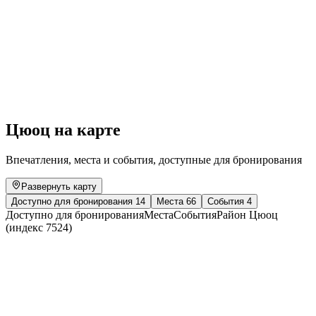
ever wilder
Свободный доступ
Цюоц на карте
Впечатления, места и события, доступные для бронирования
Развернуть карту
Доступно для бронирования
14
Места
66
События
4
Доступно для бронирования
Места
События
Район Цюоц
(индекс 7524)