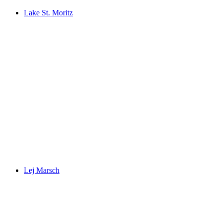
Lake St. Moritz
Lake St. Moritz
Lej Marsch