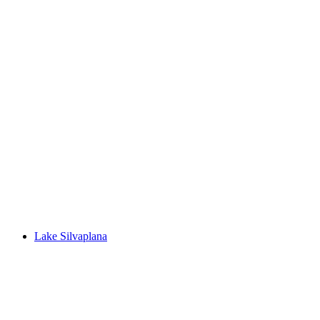
Lej Marsch
Lake Silvaplana