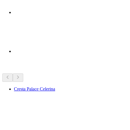
Достопримечательности рядом
Cresta Palace Celerina