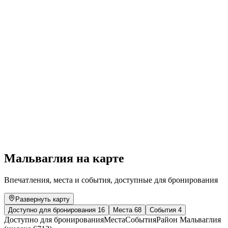
Torneo calcio U14
Свободный доступ
Мальваглия на карте
Впечатления, места и события, доступные для бронирования
Развернуть карту
Доступно для бронирования
16
Места
68
События
4
Доступно для бронирования
Места
События
Район Мальваглия