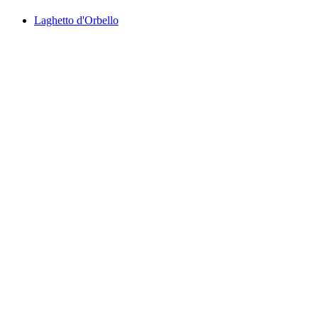
Laghetto d'Orbello
Laghetto d'Orbello