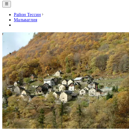
Район Тессин
Мальваглия