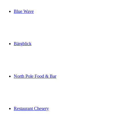
Blue Wave
Blue Wave
Bärgblick
Bärgblick
North Pole Food & Bar
North Pole Food & Bar
Restaurant Chesery
Restaurant Chesery