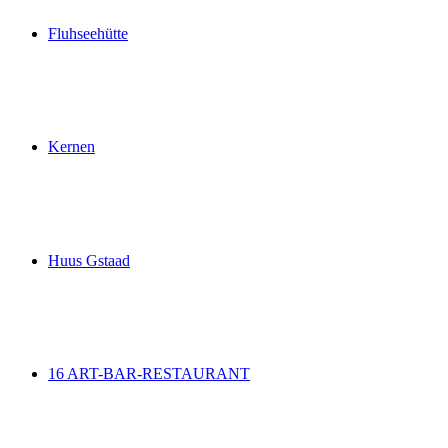
Fluhseehütte
Fluhseehütte
Kernen
Kernen
Huus Gstaad
Huus Gstaad
16 ART-BAR-RESTAURANT
16 ART-BAR-RESTAURANT