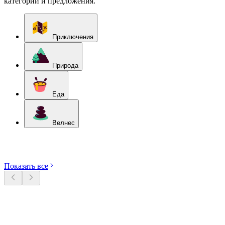
категории и предложения.
Приключения
Природа
Еда
Велнес
Откройте категории
Показать все