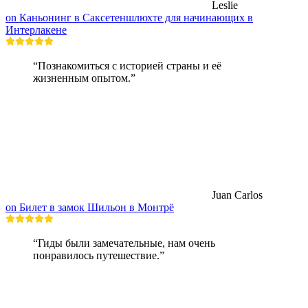
Leslie
on Каньонинг в Саксетеншлюхте для начинающих в
Интерлакене
“Познакомиться с историей страны и её
жизненным опытом.”
Juan Carlos
on Билет в замок Шильон в Монтрё
“Гиды были замечательные, нам очень
понравилось путешествие.”