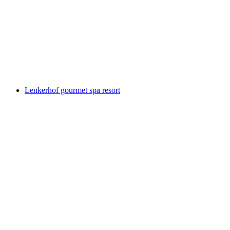
Бетельберг
Lenkerhof gourmet spa resort