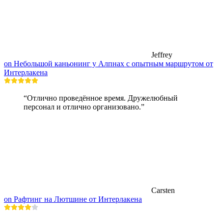
Jeffrey
on Небольшой каньонинг у Алпнах с опытным маршрутом от
Интерлакена
“Отлично проведённое время. Дружелюбный
персонал и отлично организовано.”
Carsten
on Рафтинг на Лютшине от Интерлакена