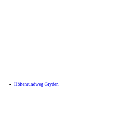
Siebenbrunnen-Weg
Höhenrundweg Gryden