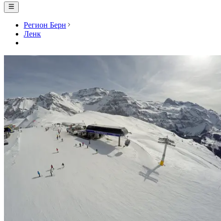
Регион Берн
Ленк