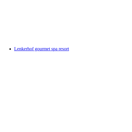
Бетельберг
Lenkerhof gourmet spa resort