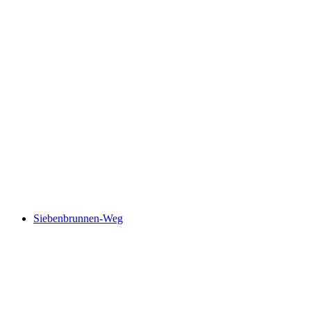
Iffigsee-Rundweg
Siebenbrunnen-Weg