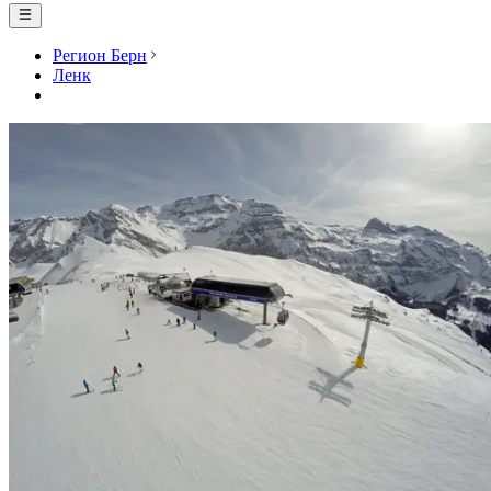
Регион Берн
Ленк