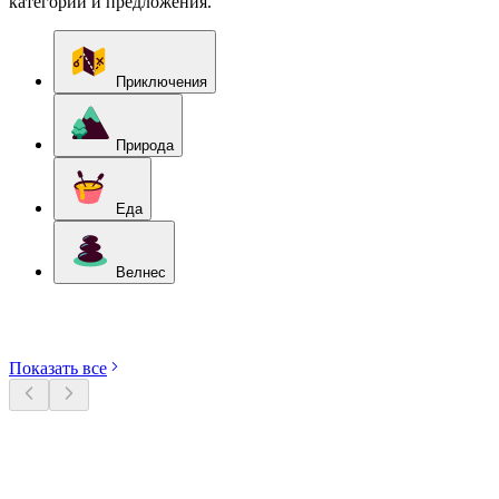
категории и предложения.
Приключения
Природа
Еда
Велнес
Откройте категории
Показать все