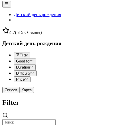
Детский день рождения
4.7
(515 Отзывы)
Детский день рождения
Filter
Good for
Duration
Difficulty
Price
Список
Карта
Filter