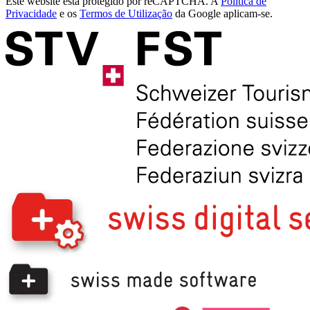
Este website está protegido por reCAPTCHA. A
Política de
Privacidade
e os
Termos de Utilização
da Google aplicam-se.