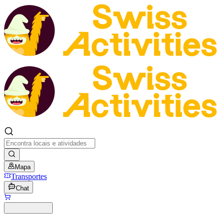
Mapa
Transportes
Chat