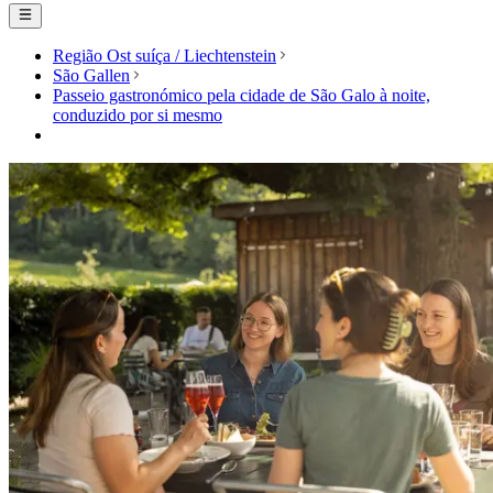
Região Ost suíça / Liechtenstein
São Gallen
Passeio gastronómico pela cidade de São Galo à noite,
conduzido por si mesmo