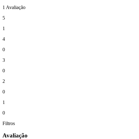
1 Avaliação
5
1
4
0
3
0
2
0
1
0
Filtros
Avaliação