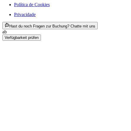
Política de Cookies
Privacidade
ab €90
Hast du noch Fragen zur Buchung? Chatte mit uns
ab
€90
Verfügbarkeit prüfen