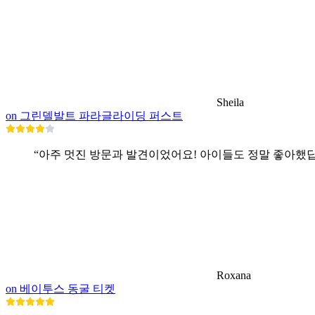
Sheila
on 그린델발트 파라글라이딩 퍼스트
“아주 멋진 방문과 발견이었어요! 아이들도 정말 좋아했답
Roxana
on 베이투스 동굴 티켓