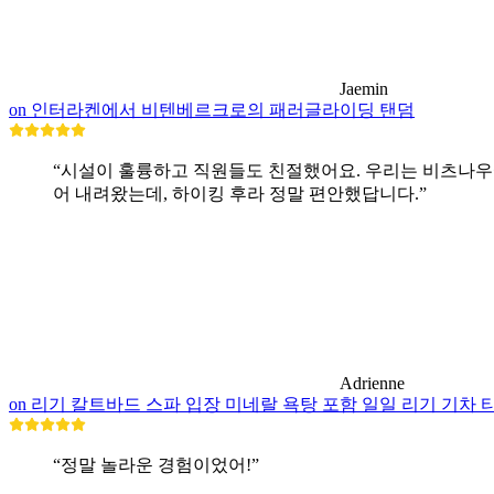
Jaemin
on 인터라켄에서 비텐베르크로의 패러글라이딩 탠덤
“시설이 훌륭하고 직원들도 친절했어요. 우리는 비츠나우
어 내려왔는데, 하이킹 후라 정말 편안했답니다.”
Adrienne
on 리기 칼트바드 스파 입장 미네랄 욕탕 포함 일일 리기 기차 
“정말 놀라운 경험이었어!”