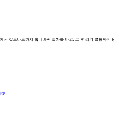
에서 칼트바트까지 톱니바퀴 열차를 타고, 그 후 리기 클룸까지 
티켓