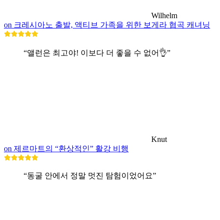
Wilhelm
on 크레시아노 출발, 액티브 가족을 위한 보게라 협곡 캐녀닝
“앨런은 최고야! 이보다 더 좋을 수 없어👌”
Knut
on 제르마트의 “환상적인” 활강 비행
“동굴 안에서 정말 멋진 탐험이었어요”