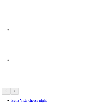
지금 진행 중
지금 진행 중인 행사를 바탕으로 추천
Bella Vista cheese night