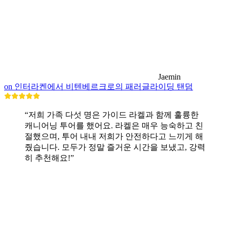
Jaemin
on 인터라켄에서 비텐베르크로의 패러글라이딩 탠덤
“저희 가족 다섯 명은 가이드 라켈과 함께 훌륭한
캐니어닝 투어를 했어요. 라켈은 매우 능숙하고 친
절했으며, 투어 내내 저희가 안전하다고 느끼게 해
줬습니다. 모두가 정말 즐거운 시간을 보냈고, 강력
히 추천해요!”