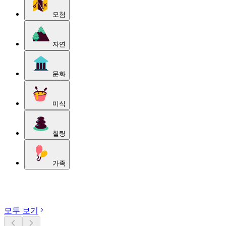
모험
자연
문화
미식
힐링
가족
카테고리 둘러보기
모두 보기