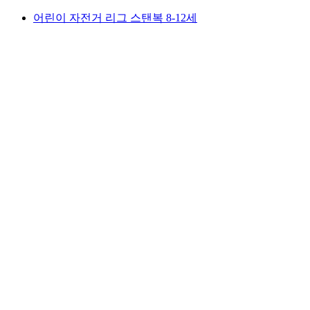
어린이 자전거 리그 스탠복 8-12세