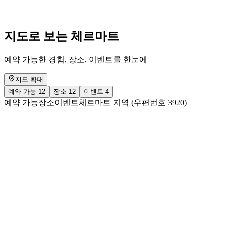
최저 KRW 421000
지도로 보는 체르마트
예약 가능한 경험, 장소, 이벤트를 한눈에
지도 확대
예약 가능
12
장소
12
이벤트
4
예약 가능
장소
이벤트
체르마트 지역 (우편번호 3920)