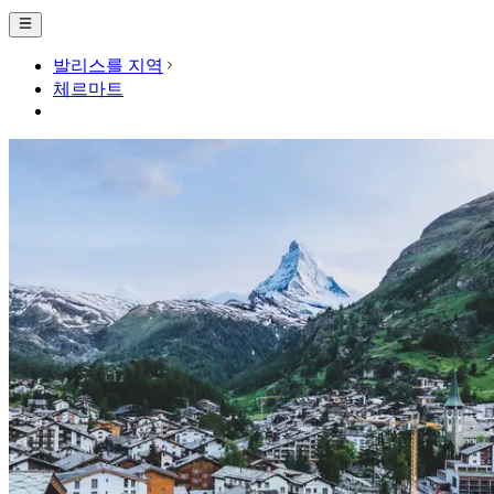
발리스를 지역
체르마트