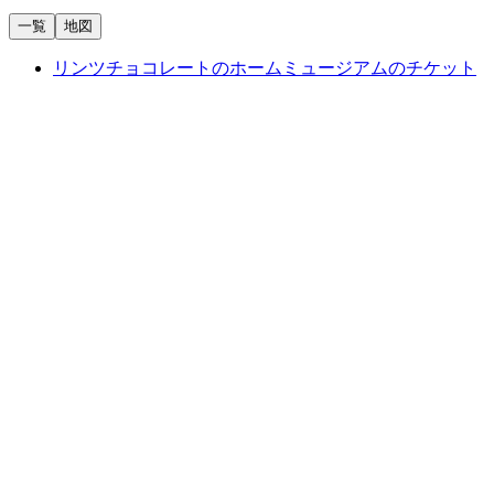
一覧
地図
リンツチョコレートのホームミュージアムのチケット