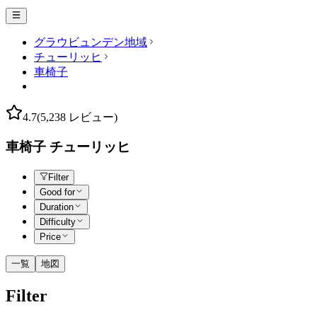
グラウビュンデン地域
チューリッヒ
車椅子
4.7
(5,238 レビュー)
車椅子 チューリッヒ
Filter
Good for
Duration
Difficulty
Price
一覧
地図
Filter