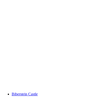
Ruine Königstein
Biberstein Castle