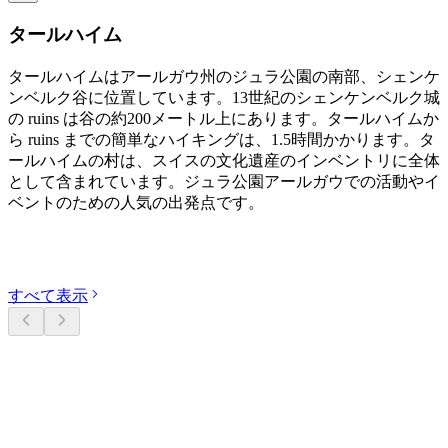
タールハイム
タールハイムはアールガウ州のジュラ公園の南部、シェンケ
ンベルク谷に位置しています。13世紀のシェンケンベルク城
の ruins は谷の約200メートル上にあります。タールハイムか
ら ruins までの簡単なハイキングは、1.5時間かかります。タ
ールハイムの村は、スイスの文化遺産のインベントリに全体
として含まれています。ジュラ公園アールガウでの活動やイ
ベントのための人気の出発点です。
カテゴリーを探す
すべて表示