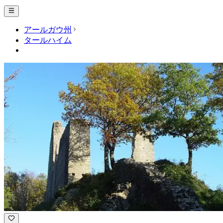
アールガウ州
タールハイム