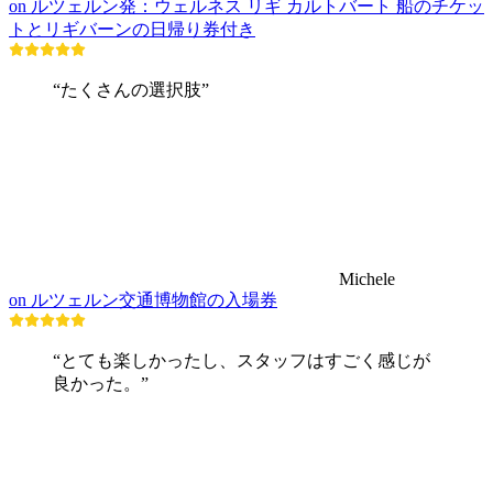
on ルツェルン発：ウェルネス リギ カルトバート 船のチケッ
トとリギバーンの日帰り券付き
“たくさんの選択肢”
Michele
on ルツェルン交通博物館の入場券
“とても楽しかったし、スタッフはすごく感じが
良かった。”