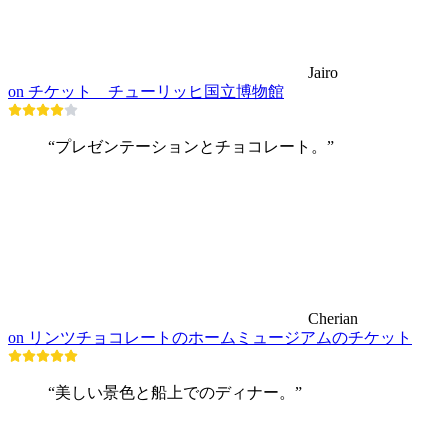
Jairo
on チケット チューリッヒ国立博物館
“プレゼンテーションとチョコレート。”
Cherian
on リンツチョコレートのホームミュージアムのチケット
“美しい景色と船上でのディナー。”