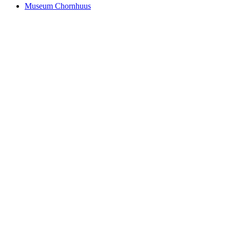
Museum Chornhuus