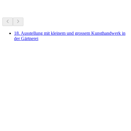
車で15分圏内
18. Ausstellung mit kleinem und grossem Kunsthandwerk in
der Gärtnerei