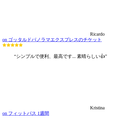
Ricardo
on ゴッタルドパノラマエクスプレスのチケット
“シンプルで便利、最高です... 素晴らしい👍”
Kristina
on フィットパス 1週間
博物館・展覧会