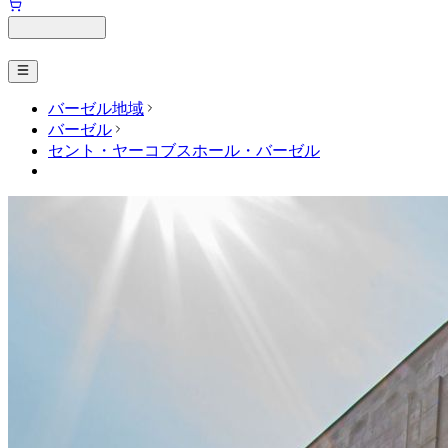
バーゼル地域
バーゼル
セント・ヤーコブスホール・バーゼル