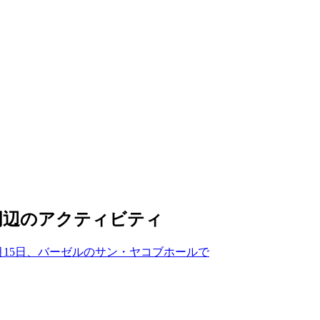
周辺のアクティビティ
3月15日、バーゼルのサン・ヤコブホールで