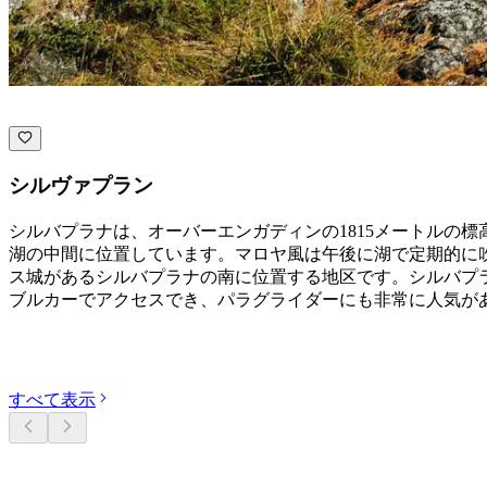
シルヴァプラン
シルバプラナは、オーバーエンガディンの1815メートルの
湖の中間に位置しています。マロヤ風は午後に湖で定期的に
ス城があるシルバプラナの南に位置する地区です。シルバプ
ブルカーでアクセスでき、パラグライダーにも非常に人気が
カテゴリーを探す
すべて表示