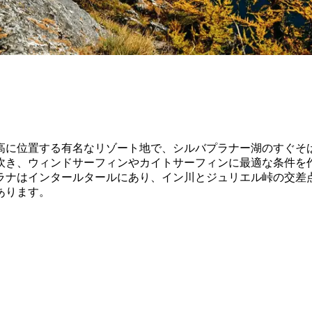
標高に位置する有名なリゾート地で、シルバプラナー湖のすぐそ
吹き、ウィンドサーフィンやカイトサーフィンに最適な条件を
ラナはインタールタールにあり、イン川とジュリエル峠の交差
あります。