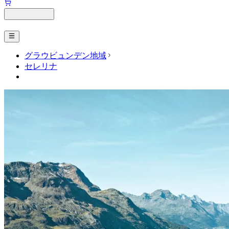
グラウビュンデン地域
セレリナ