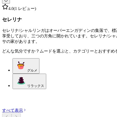
4.0
(1 レビュー)
セレリナ
セレリナ/シャルリンガはオーバーエンガディンの集落で、標
享受しており、三つの方角に開かれています。セレリナ/シ
サの家があります。
どんな気分ですか？ムードを選ぶと、カテゴリーとおすすめ
グルメ
リラックス
カテゴリーを探す
すべて表示