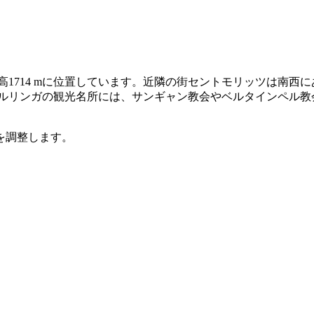
高1714 mに位置しています。近隣の街セントモリッツは南西
ャルリンガの観光名所には、サンギャン教会やベルタインペル教
を調整します。