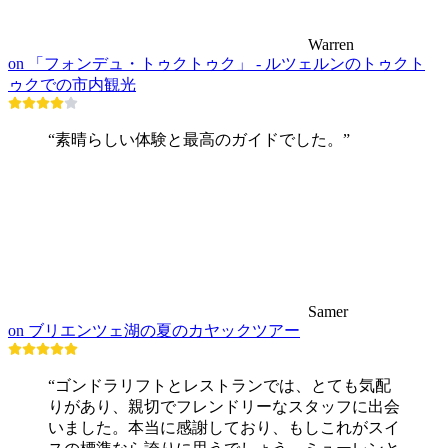
Warren
on 「フォンデュ・トゥクトゥク」 - ルツェルンのトゥクト
ゥクでの市内観光
“素晴らしい体験と最高のガイドでした。”
Samer
on ブリエンツェ湖の夏のカヤックツアー
“ゴンドラリフトとレストランでは、とても気配
りがあり、親切でフレンドリーなスタッフに出会
いました。本当に感謝しており、もしこれがスイ