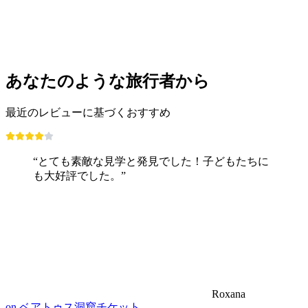
1人あたり
最安値 ¥4500
あなたのような旅行者から
最近のレビューに基づくおすすめ
“とても素敵な見学と発見でした！子どもたちに
も大好評でした。”
Roxana
on ベアトゥス洞窟チケット