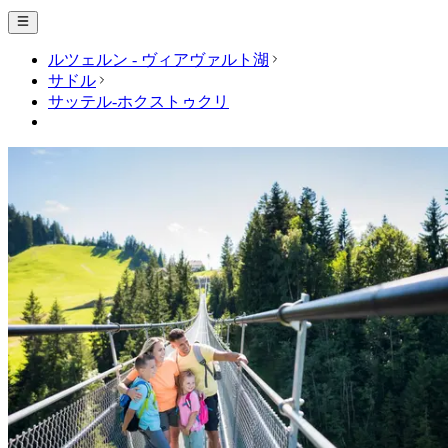
ルツェルン - ヴィアヴァルト湖
サドル
サッテル-ホクストゥクリ