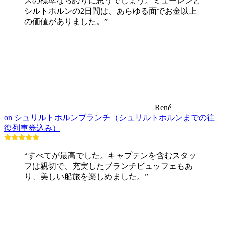
スの標準なら誇りに思うでしょう。ミューレンと
シルトホルンの2日間は、あらゆる面でお金以上
の価値がありました。”
René
on シュリルトホルンブランチ（シュリルトホルンまでの往
復列車券込み）
“すべてが最高でした。キャプテンを含むスタッ
フは親切で、充実したブランチビュッフェもあ
り、美しい船旅を楽しめました。”