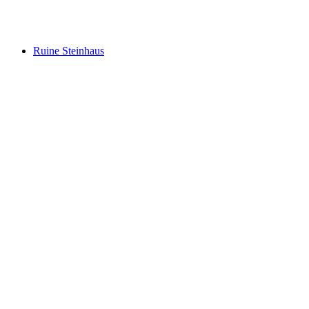
Hopschusee
Ruine Steinhaus