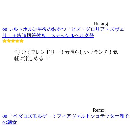
Thuong
on シルトホルン午後のおやつ「ピズ・グロリア・ズヴェ
リ」＋鉄道切符付き、ステッケルベルグ発
“すごくフレンドリー！素晴らしいブランチ！気
軽に楽しめる！”
Remo
on 「ペダロズモルゲ」：フィアヴァルトシュテッター湖で
の朝食