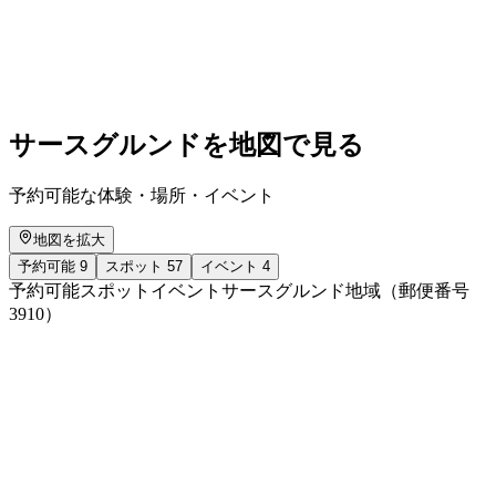
FRAUEN UND DIE ALPSAISON
自由に入場可能
サースグルンドを地図で見る
予約可能な体験・場所・イベント
地図を拡大
予約可能
9
スポット
57
イベント
4
予約可能
スポット
イベント
サースグルンド地域（郵便番号
3910）