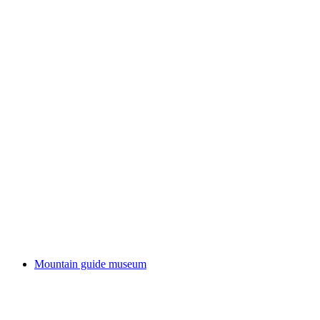
Mule Museum Switzerland
Mountain guide museum