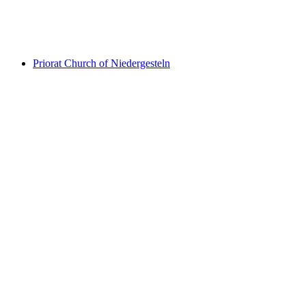
Ruine Gestelnburg
Priorat Church of Niedergesteln