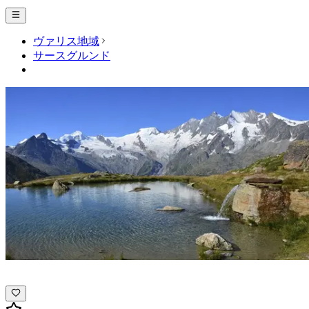
ヴァリス地域
サースグルンド