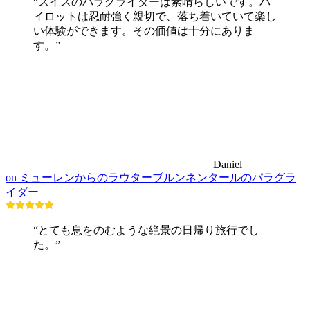
“スイスのパラグライダーは素晴らしいです。パ
イロットは忍耐強く親切で、落ち着いていて楽し
い体験ができます。その価値は十分にありま
す。”
Daniel
on ミューレンからのラウターブルンネンタールのパラグラ
イダー
“とても息をのむような絶景の日帰り旅行でし
た。”