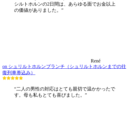
シルトホルンの2日間は、あらゆる面でお金以上
の価値がありました。”
René
on シュリルトホルンブランチ（シュリルトホルンまでの往
復列車券込み）
“二人の男性の対応はとても親切で温かかったで
す。母も私もとても喜びました。”