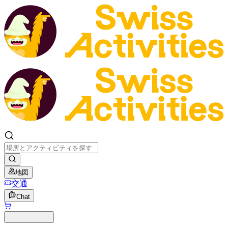
地図
交通
Chat