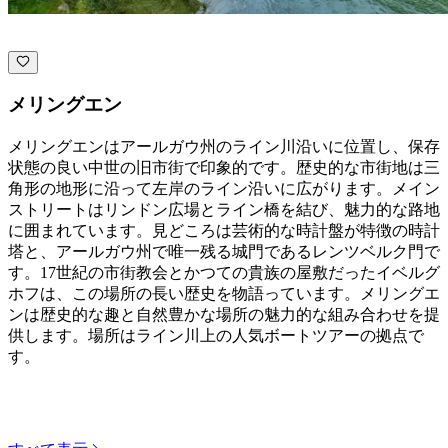
メリングエン
メリングエンはアールガウ州のライン川沿いに位置し、保存
状態の良い中世の旧市街で印象的です。歴史的な市街地は三
角形の地形に沿って左岸のライン沿いに広がります。メイン
ストリートはリンドン広場とライン橋を結び、魅力的な路地
に囲まれています。見どころは芸術的な時計盤が特徴の時計
塔と、アールガウ州で唯一残る城門であるレンツベルク門で
す。17世紀の市街教会とかつての貴族の屋敷だったイベルグ
ホフは、この場所の長い歴史を物語っています。メリングエ
ンは歴史的な趣と自然豊かな場所の魅力的な組み合わせを提
供します。場所はライン川上の人気ボートツアーの拠点で
す。
カテゴリーを探す