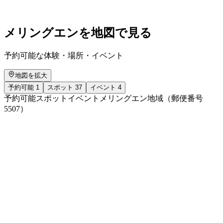
自由に入場可能
メリングエンを地図で見る
予約可能な体験・場所・イベント
地図を拡大
予約可能
1
スポット
37
イベント
4
予約可能
スポット
イベント
メリングエン地域（郵便番号
5507）