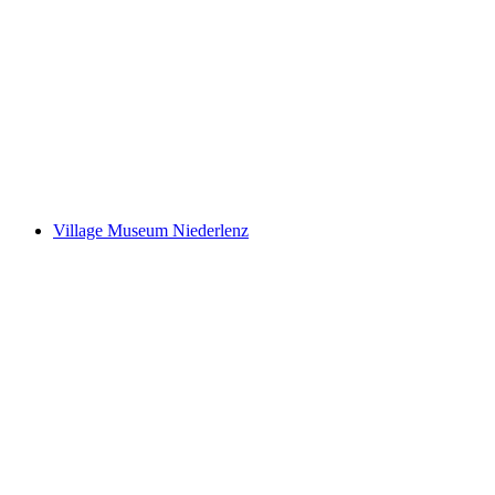
Historisches Museum Baden
Village Museum Niederlenz