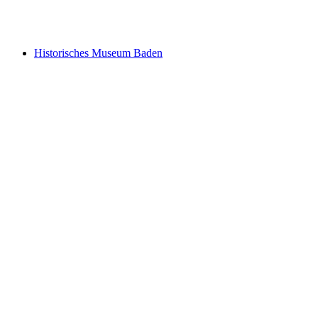
Local Museum Niederrohrdorf
Historisches Museum Baden