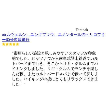
Faranak
on ルツェルン、ユングフラウ、エメンタールのヘリコプタ
ー60分遊覧飛行
“素晴らしい施設と親しみやすいスタッフが印象
的でした。ビッツナウから歯車式登山鉄道でカル
トバードまで行き、そこからリギ・クルムまでハ
イキングしました。リギ・クルムでランチを楽し
んだ後、またカルトバードスパまで歩いて戻りま
した。ハイキングの後にとてもリラックスできま
した。”