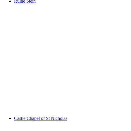
Ruine Stein
Ruine Stein
Castle Chapel of St Nicholas