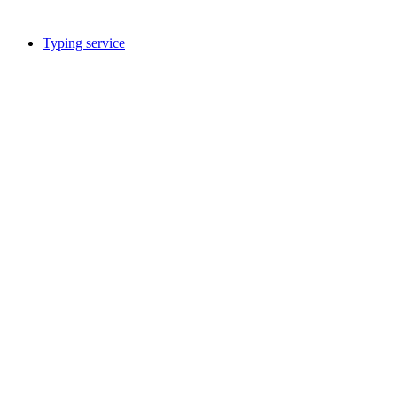
自由に入場可能
Typing service
Typing service