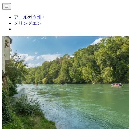
アールガウ州
メリングエン