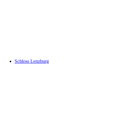
Landvogteischloss
Schloss Lenzburg