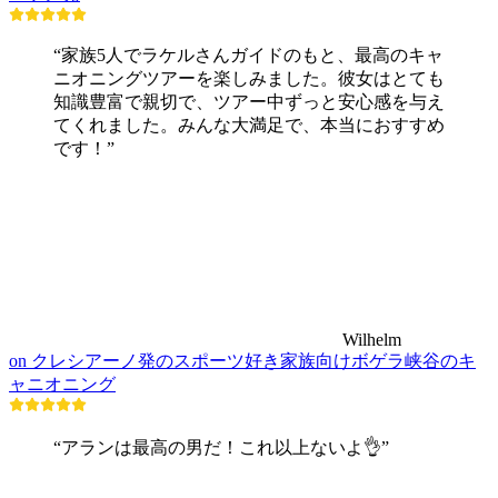
“家族5人でラケルさんガイドのもと、最高のキャ
ニオニングツアーを楽しみました。彼女はとても
知識豊富で親切で、ツアー中ずっと安心感を与え
てくれました。みんな大満足で、本当におすすめ
です！”
Wilhelm
on クレシアーノ発のスポーツ好き家族向けボゲラ峡谷のキ
ャニオニング
“アランは最高の男だ！これ以上ないよ👌”