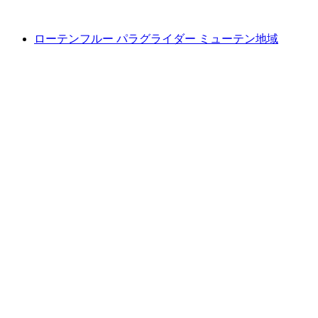
最安値 ¥69100
ローテンフルー パラグライダー ミューテン地域