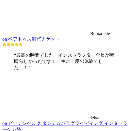
Bernadette
on ベアトゥス洞窟チケット
“最高の時間でした。インストラクター全員が素
晴らしかったです！一生に一度の体験でし
た！！”
Jehan
on ビーテンベルク タンデムパラグライディング インターラ
ーケン発