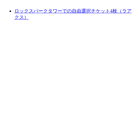
ロックスパークタワーでの自由選択チケット4枚（ラア
クス）