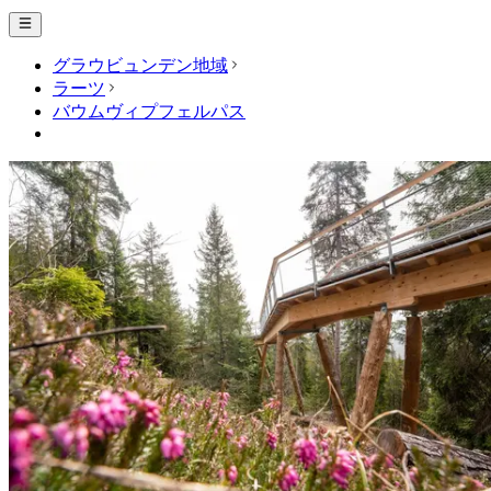
グラウビュンデン地域
ラーツ
バウムヴィプフェルパス