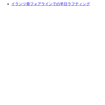
イランツ発フォアラインでの半日ラフティング