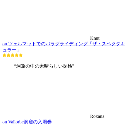
Knut
on ツェルマットでのパラグライディング「ザ・スペクタキ
ュラー」
“洞窟の中の素晴らしい探検”
Roxana
on Vallorbe洞窟の入場券