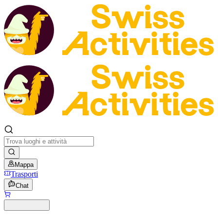
Mappa
Trasporti
Chat