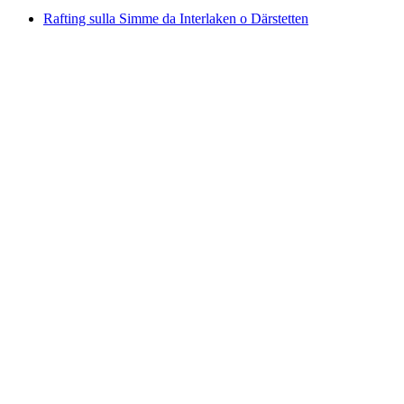
Rafting sulla Simme da Interlaken o Därstetten