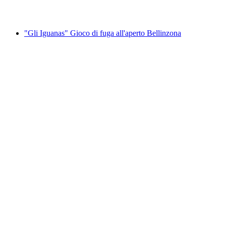
da CHF 40
"Gli Iguanas" Gioco di fuga all'aperto Bellinzona