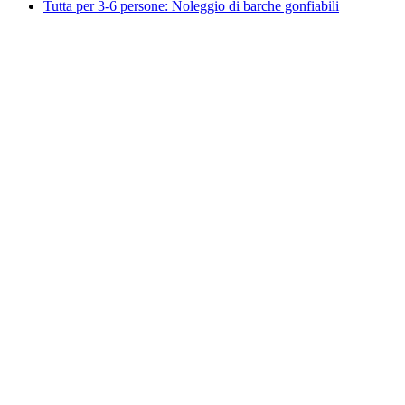
Tutta per 3-6 persone: Noleggio di barche gonfiabili