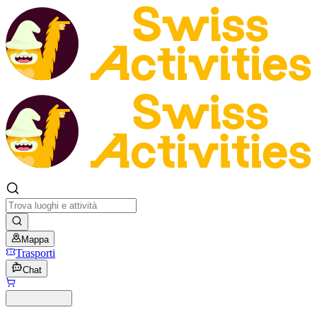
Mappa
Trasporti
Chat