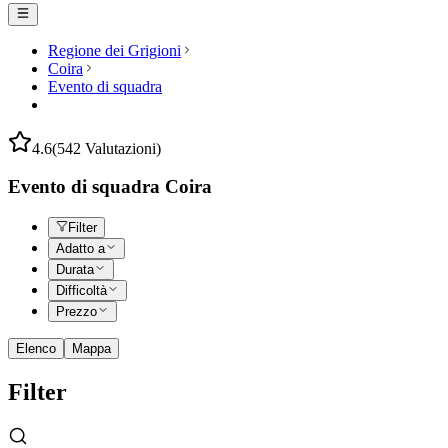
Regione dei Grigioni
Coira
Evento di squadra
4.6
(542 Valutazioni)
Evento di squadra Coira
Filter
Adatto a
Durata
Difficoltà
Prezzo
Elenco
Mappa
Filter