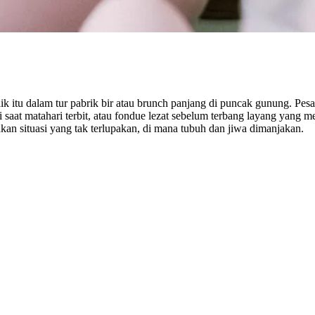
 itu dalam tur pabrik bir atau brunch panjang di puncak gunung. Pes
 saat matahari terbit, atau fondue lezat sebelum terbang layang yang
an situasi yang tak terlupakan, di mana tubuh dan jiwa dimanjakan.