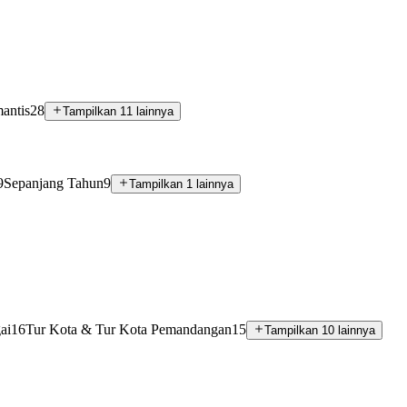
antis
28
Tampilkan 11 lainnya
9
Sepanjang Tahun
9
Tampilkan 1 lainnya
ai
16
Tur Kota & Tur Kota Pemandangan
15
Tampilkan 10 lainnya