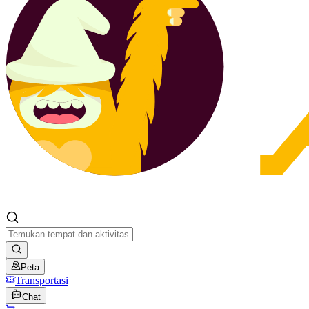
Peta
Transportasi
Chat