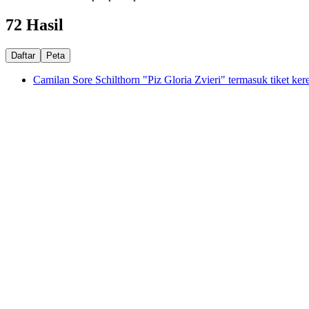
72 Hasil
Daftar
Peta
Camilan Sore Schilthorn "Piz Gloria Zvieri" termasuk tiket kere