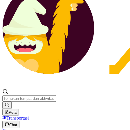
Peta
Transportasi
Chat