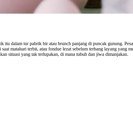
 itu dalam tur pabrik bir atau brunch panjang di puncak gunung. Pes
 saat matahari terbit, atau fondue lezat sebelum terbang layang yang
an situasi yang tak terlupakan, di mana tubuh dan jiwa dimanjakan.