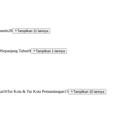
antis
28
Tampilkan 11 lainnya
9
Sepanjang Tahun
9
Tampilkan 1 lainnya
ai
16
Tur Kota & Tur Kota Pemandangan
15
Tampilkan 10 lainnya