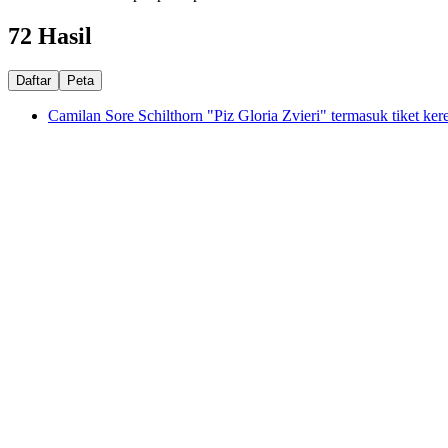
72 Hasil
Daftar
Peta
Camilan Sore Schilthorn "Piz Gloria Zvieri" termasuk tiket kere