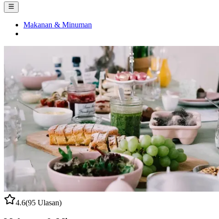
Makanan & Minuman
4.6
(95 Ulasan)