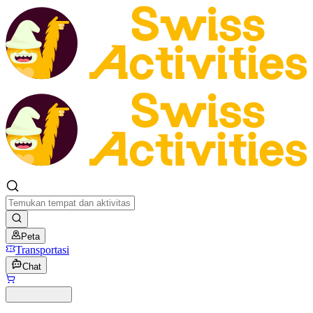
Peta
Transportasi
Chat