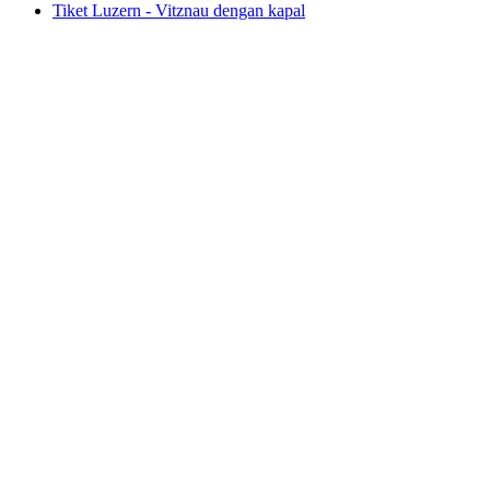
Tiket Luzern - Vitznau dengan kapal
Tiket Luzern - Vitznau dengan kapal