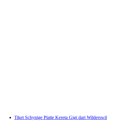
Tiket Gornergrat Bahn dari Zermatt
per orang
mulai dari Rp 1512000
Tiket Schynige Platte Kereta Gigi dari Wilderswil