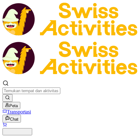
Peta
Transportasi
Chat