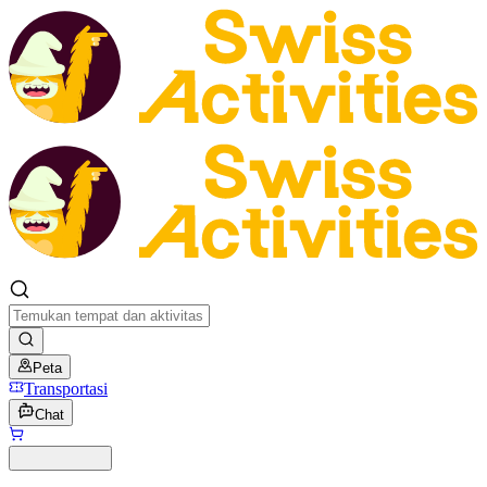
Peta
Transportasi
Chat