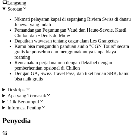
Langsung
Sorotan
Nikmati pelayaran kapal di sepanjang Riviera Swiss di danau
Jenewa yang indah
Pemandangan Pegunungan Vaud dan Haute-Savoie, Kastil
Chillon dan «Dents du Midi»
Dapatkan wawasan tentang cagar alam Les Grangettes
Kamu bisa mengunduh panduan audio "CGN Tours" secara
gratis ke ponselmu dan menggunakannya tanpa biaya
roaming
Rencanakan perjalananmu dengan fleksibel dengan
pemberhentian opsional di Chillon
Dengan GA, Swiss Travel Pass, dan tiket harian SBB, kamu
bisa naik gratis
Deskripsi
Apa yang Termasuk
Titik Berkumpul
Informasi Penting
Penyedia