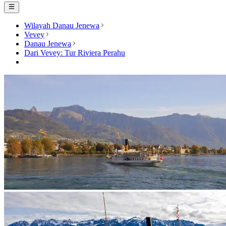
Wilayah Danau Jenewa
Vevey
Danau Jenewa
Dari Vevey: Tur Riviera Perahu