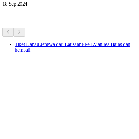
18 Sep 2024
Aktivitas Lainnya
Tiket Danau Jenewa dari Lausanne ke Evian-les-Bains dan
kembali