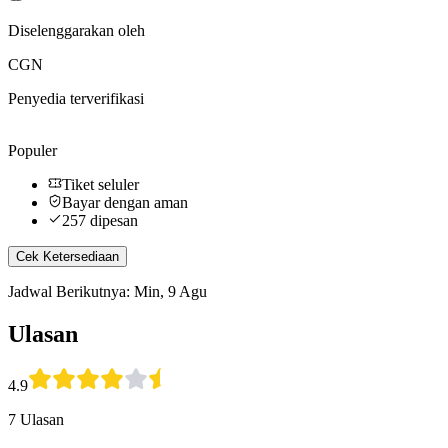
Diselenggarakan oleh
CGN
Penyedia terverifikasi
Populer
Tiket seluler
Bayar dengan aman
257 dipesan
Cek Ketersediaan
Jadwal Berikutnya: Min, 9 Agu
Ulasan
4.9
7 Ulasan