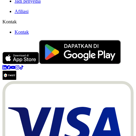
Jadi penyedia
Afiliasi
Kontak
Kontak