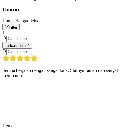
Umum
Hanya dengan teks
Filter
1
Terbaru dulu
Semua berjalan dengan sangat baik. Stafnya ramah dan sangat
membantu.
Henk