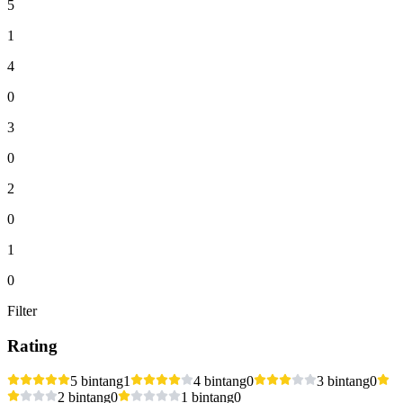
5
1
4
0
3
0
2
0
1
0
Filter
Rating
5 bintang
1
4 bintang
0
3 bintang
0
2 bintang
0
1 bintang
0