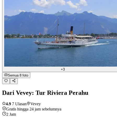
+3
Semua 8 foto
Dari Vevey: Tur Riviera Perahu
4.9
7 Ulasan
Vevey
Gratis hingga 24 jam sebelumnya
2 Jam