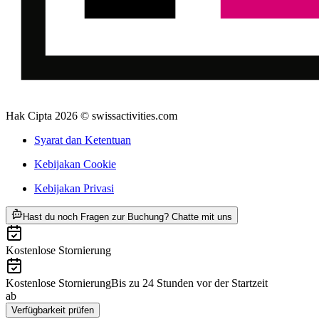
Hak Cipta 2026 © swissactivities.com
Syarat dan Ketentuan
Kebijakan Cookie
Kebijakan Privasi
ab Rp 871000
Hast du noch Fragen zur Buchung? Chatte mit uns
Kostenlose Stornierung
Kostenlose Stornierung
Bis zu 24 Stunden vor der Startzeit
ab
Rp 871000
Verfügbarkeit prüfen