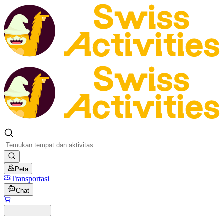
Peta
Transportasi
Chat