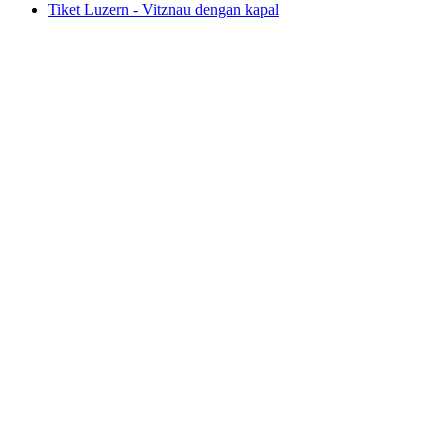
Tiket Luzern - Vitznau dengan kapal
Tiket Luzern - Vitznau dengan kapal