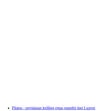
Tiket Museum Lindt Home of Chocolate
per orang
mulai dari Rp 390000
Pilatus - perjalanan keliling emas mandiri dari Luzern