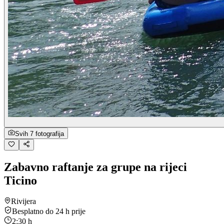
Svih 7 fotografija
Zabavno raftanje za grupe na rijeci
Ticino
Rivijera
Besplatno do 24 h prije
2:30 h