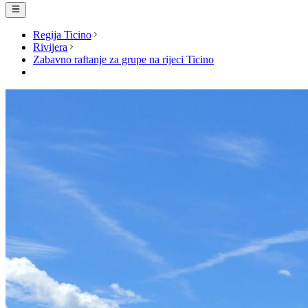
Regija Ticino
Rivijera
Zabavno raftanje za grupe na rijeci Ticino