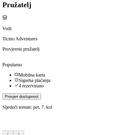
Pružatelj
Vodi
Ticino Adventures
Provjereni pružatelj
Popularno
Mobilna karta
Sigurna plaćanja
4 rezervirano
Provjeri dostupnost
Sljedeći termin: pet, 7. kol
Dodatne aktivnosti