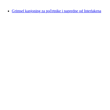
od €155
Grimsel kanjoning za početnike i napredne od Interlakena