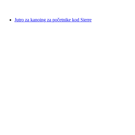
od €173
Jutro za kanoing za početnike kod Sierre