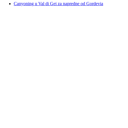
Canyoning u Val di Gei za napredne od Gordevia