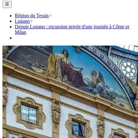
Région du Tessin
Lugano
Depuis Lugano : excursion privée d'une journée à Côme et
Milan