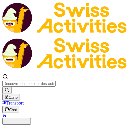
Carte
Transport
Chat