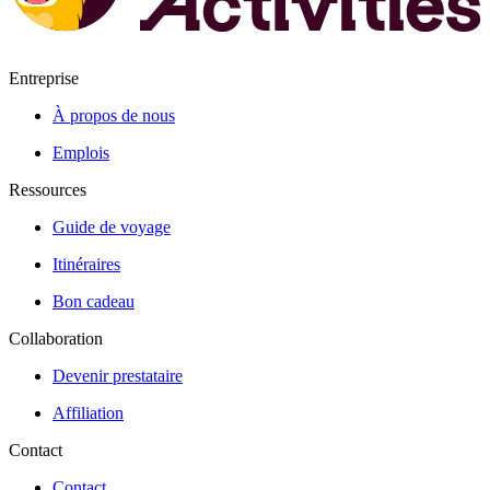
Entreprise
À propos de nous
Emplois
Ressources
Guide de voyage
Itinéraires
Bon cadeau
Collaboration
Devenir prestataire
Affiliation
Contact
Contact