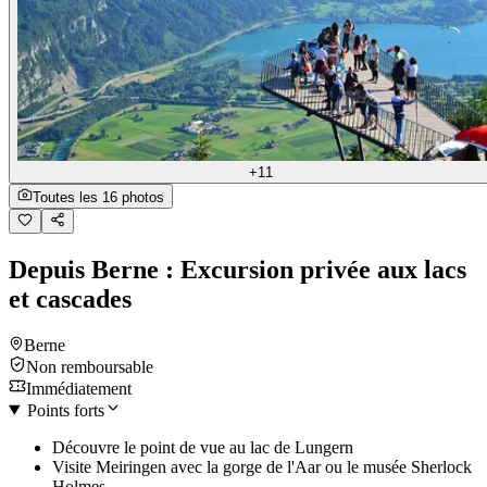
+11
Toutes les 16 photos
Depuis Berne : Excursion privée aux lacs
et cascades
Berne
Non remboursable
Immédiatement
Points forts
Découvre le point de vue au lac de Lungern
Visite Meiringen avec la gorge de l'Aar ou le musée Sherlock
Holmes