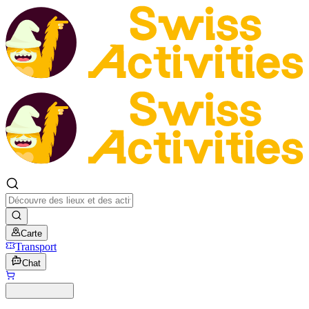
Carte
Transport
Chat