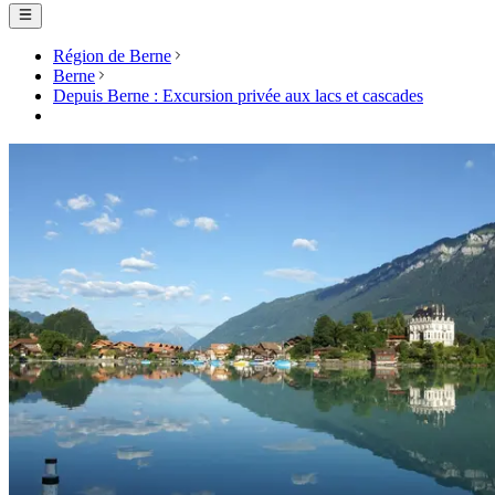
Région de Berne
Berne
Depuis Berne : Excursion privée aux lacs et cascades