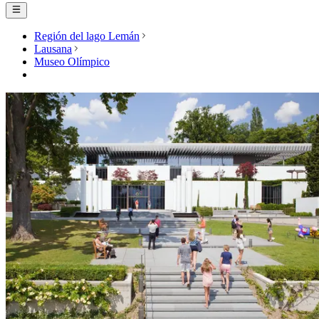
Región del lago Lemán
Lausana
Museo Olímpico