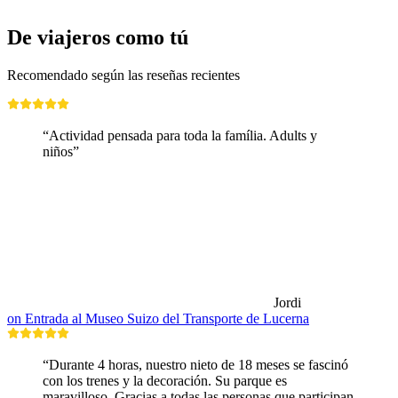
desde €23
De viajeros como tú
Recomendado según las reseñas recientes
“Actividad pensada para toda la família. Adults y
niños”
Jordi
on Entrada al Museo Suizo del Transporte de Lucerna
“Durante 4 horas, nuestro nieto de 18 meses se fascinó
con los trenes y la decoración. Su parque es
maravilloso. Gracias a todas las personas que participan