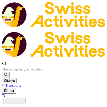
Mapa
Transporte
Chat