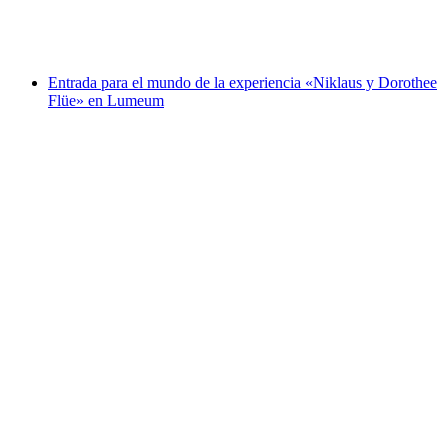
por persona
desde €34
Entrada para el mundo de la experiencia «Niklaus y Dorothee
Flüe» en Lumeum