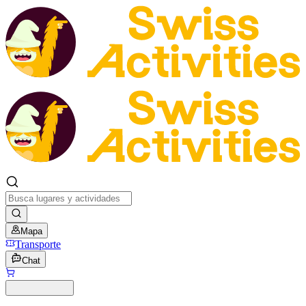
Mapa
Transporte
Chat