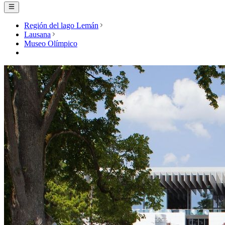
Región del lago Lemán
Lausana
Museo Olímpico