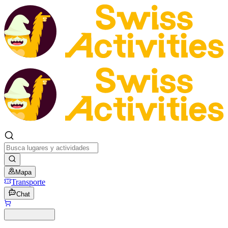
Mapa
Transporte
Chat