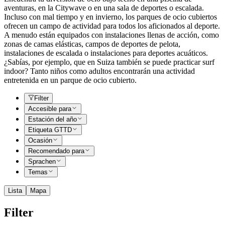
aventuras, en la Citywave o en una sala de deportes o escalada.
Incluso con mal tiempo y en invierno, los parques de ocio cubiertos
ofrecen un campo de actividad para todos los aficionados al deporte.
A menudo están equipados con instalaciones llenas de acción, como
zonas de camas elásticas, campos de deportes de pelota,
instalaciones de escalada o instalaciones para deportes acuáticos.
¿Sabías, por ejemplo, que en Suiza también se puede practicar surf
indoor? Tanto niños como adultos encontrarán una actividad
entretenida en un parque de ocio cubierto.
Filter
Accesible para
Estación del año
Etiqueta GTTD
Ocasión
Recomendado para
Sprachen
Temas
Lista
Mapa
Filter