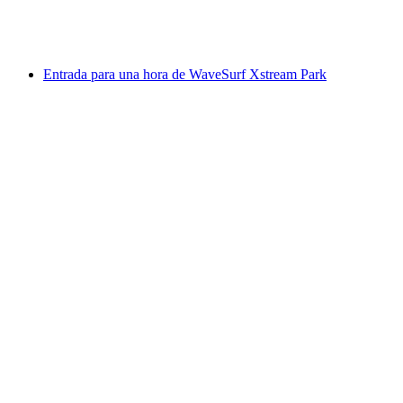
por persona
desde €12
Entrada para una hora de WaveSurf Xstream Park