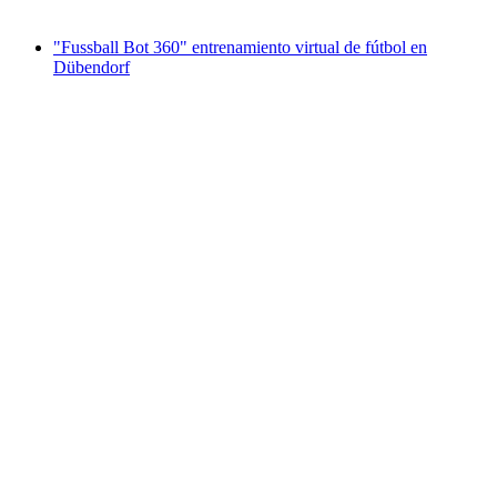
desde €31
"Fussball Bot 360" entrenamiento virtual de fútbol en
Dübendorf