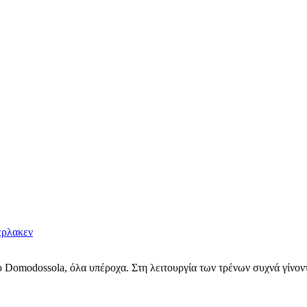
ερλακεν
υ Domodossola, όλα υπέροχα. Στη λειτουργία των τρένων συχνά γίνοντ