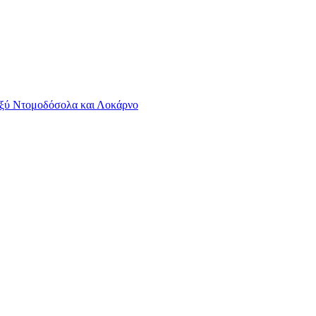
εταξύ Ντομοδόσολα και Λοκάρνο