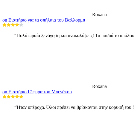
Roxana
on Εισιτήριο για τα σπήλαια του Βαλλορμπ
“Πολύ ωραία ξενάγηση και ανακαλύψεις! Τα παιδιά το απόλαυ
Roxana
on Εισιτήριο Γέφυρα του Μπενάκου
“Ήταν υπέροχα. Όλοι πρέπει να βρίσκονται στην κορυφή του Sä