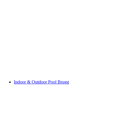
Schwimmbad Roggwil
Indoor & Outdoor Pool Brugg