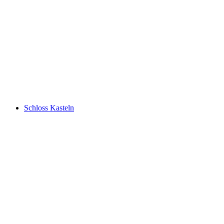
Bibersteiner Wasserfall
Schloss Kasteln