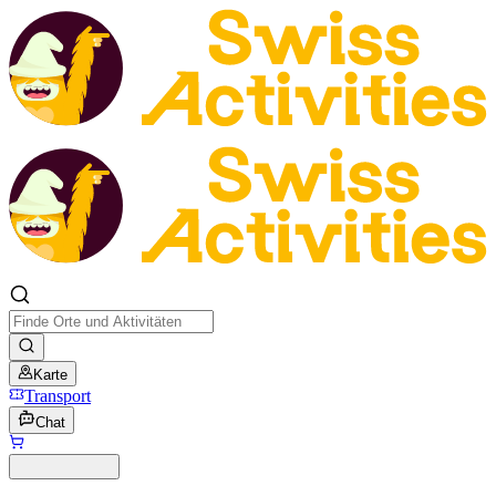
Karte
Transport
Chat