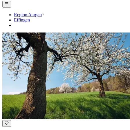
Region Aargau
Effingen