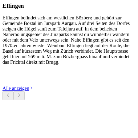
Effingen
Effingen befindet sich am westlichen Bözberg und gehört zur
Gemeinde Böztal im Jurapark Aargau. Auf drei Seiten des Dorfes
steigen die Hügel sanft zum Tafeljura auf. In dem beliebten
Naherholungsgebiet des Juraparks kannst du wunderbar wandern
oder mit dem Velo unterwegs sein. Nahe Effingen gibt es seit den
1970-er Jahren wieder Weinbau. Effingen liegt auf der Route, die
Basel auf kürzestem Weg mit Zürich verbindet. Die Hauptstrasse
geht hier auf 569 m ü. M. zum Bözbergpass hinauf und verbindet
das Fricktal direkt mit Brugg.
Kategorien entdecken
Alle anzeigen