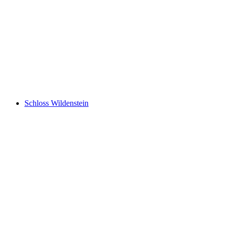
Schloss Kasteln
Schloss Wildenstein