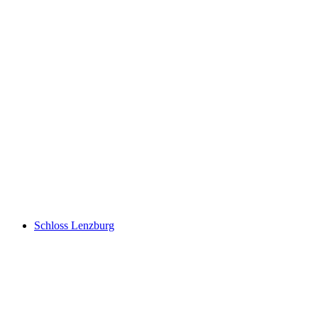
Burgruine Schenkenberg
Schloss Lenzburg