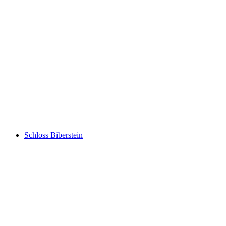
Schloss Lenzburg
Schloss Biberstein