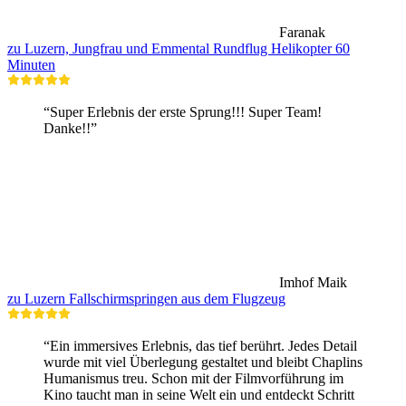
Faranak
zu Luzern, Jungfrau und Emmental Rundflug Helikopter 60
Minuten
“Super Erlebnis der erste Sprung!!! Super Team!
Danke!!”
Imhof Maik
zu Luzern Fallschirmspringen aus dem Flugzeug
“Ein immersives Erlebnis, das tief berührt. Jedes Detail
wurde mit viel Überlegung gestaltet und bleibt Chaplins
Humanismus treu. Schon mit der Filmvorführung im
Kino taucht man in seine Welt ein und entdeckt Schritt