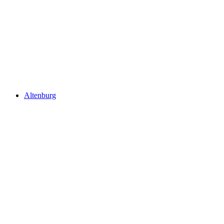
Schloss Wildenstein
Altenburg