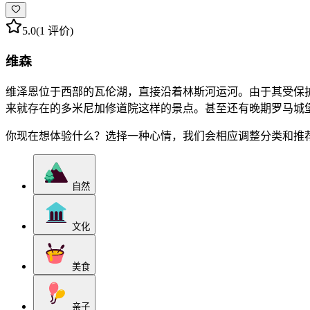
5.0
(1 评价)
维森
维泽恩位于西部的瓦伦湖，直接沿着林斯河运河。由于其受保护
来就存在的多米尼加修道院这样的景点。甚至还有晚期罗马城
你现在想体验什么？选择一种心情，我们会相应调整分类和推
自然
文化
美食
亲子