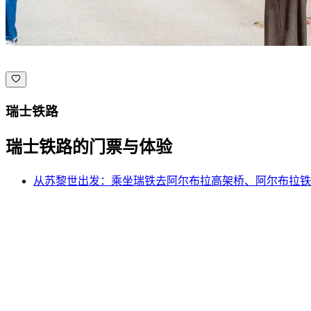
瑞士铁路
瑞士铁路的门票与体验
从苏黎世出发：乘坐瑞铁去阿尔布拉高架桥、阿尔布拉铁