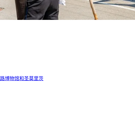
路博物馆和圣莫里茨