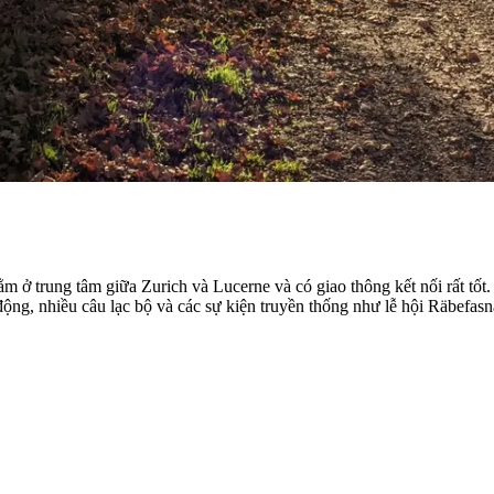
m ở trung tâm giữa Zurich và Lucerne và có giao thông kết nối rất tốt
ng, nhiều câu lạc bộ và các sự kiện truyền thống như lễ hội Räbefasn