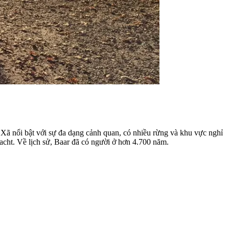
. Xã nổi bật với sự đa dạng cảnh quan, có nhiều rừng và khu vực nghỉ
acht. Về lịch sử, Baar đã có người ở hơn 4.700 năm.