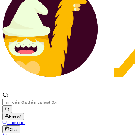
Bản đồ
Transport
Chat