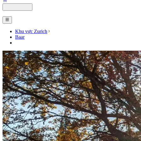
Khu vực Zurich
Baar