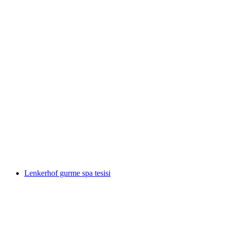
Stockhorn
Lenkerhof gurme spa tesisi