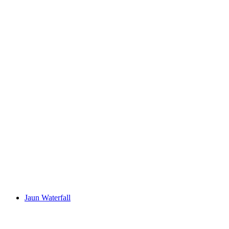
Tschentenalp
Jaun Waterfall