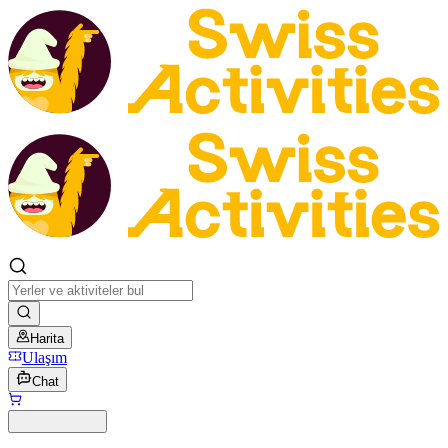
Harita
Ulaşım
Chat