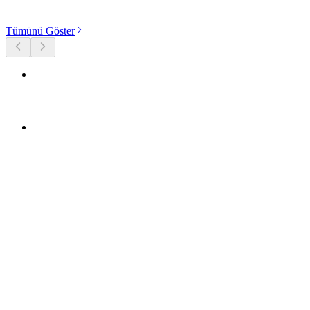
Kategorileri keşfet
Tümünü Göster