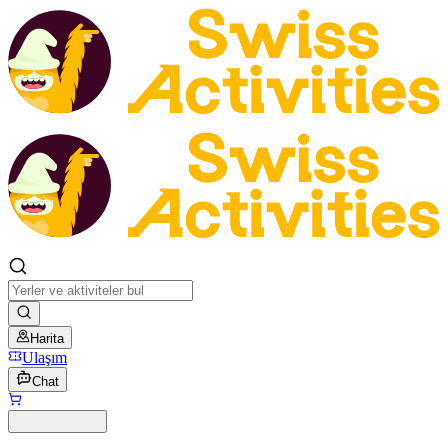
Harita
Ulaşım
Chat