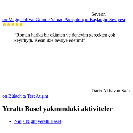
Severin
on Maggiatal Val Grande Yamaç Paraşütü için Başlangıç Seviyesi
“Roman harika bir eğitmen ve deneyim gerçekten çok
keyifliydi. Kesinlikle tavsiye ederim!”
Dario Akhavan Safa
on Bülach'ta Test Atışını
Yeraltı Basel yakınındaki aktiviteler
Ninja Night yeraltı Basel