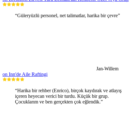
“Güleryüzlü personel, net talimatlar, harika bir çevre”
Jan-Willem
on Inn'de Aile Raftingi
“Harika bir rehber (Enrico), birçok kaydırak ve atlayış
içeren heyecan verici bir turdu. Küçük bir grup.
Çocuklarım ve ben gerçekten çok eğlendik.”