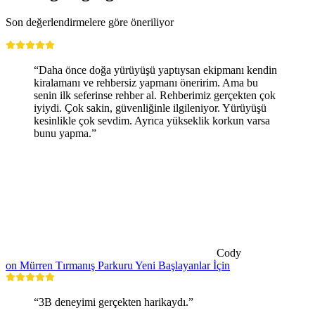
Son değerlendirmelere göre öneriliyor
“Daha önce doğa yürüyüşü yaptıysan ekipmanı kendin
kiralamanı ve rehbersiz yapmanı öneririm. Ama bu
senin ilk seferinse rehber al. Rehberimiz gerçekten çok
iyiydi. Çok sakin, güvenliğinle ilgileniyor. Yürüyüşü
kesinlikle çok sevdim. Ayrıca yükseklik korkun varsa
bunu yapma.”
Cody
on Mürren Tırmanış Parkuru Yeni Başlayanlar İçin
“3B deneyimi gerçekten harikaydı.”