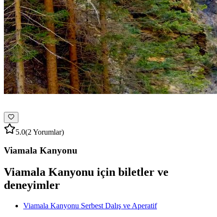
5.0
(2 Yorumlar)
Viamala Kanyonu
Viamala Kanyonu için biletler ve
deneyimler
Viamala Kanyonu Serbest Dalış ve Aperatif