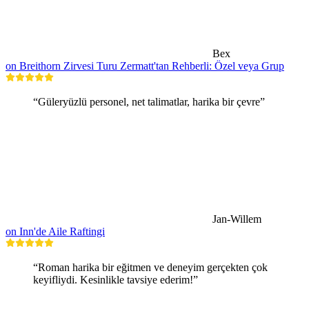
Bex
on Breithorn Zirvesi Turu Zermatt'tan Rehberli: Özel veya Grup
“Güleryüzlü personel, net talimatlar, harika bir çevre”
Jan-Willem
on Inn'de Aile Raftingi
“Roman harika bir eğitmen ve deneyim gerçekten çok
keyifliydi. Kesinlikle tavsiye ederim!”