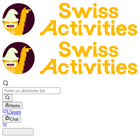
Harita
Ulaşım
Chat