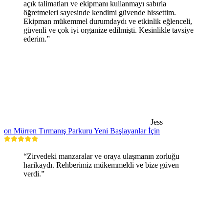
açık talimatları ve ekipmanı kullanmayı sabırla
öğretmeleri sayesinde kendimi güvende hissettim.
Ekipman mükemmel durumdaydı ve etkinlik eğlenceli,
güvenli ve çok iyi organize edilmişti. Kesinlikle tavsiye
ederim.”
Jess
on Mürren Tırmanış Parkuru Yeni Başlayanlar İçin
“Zirvedeki manzaralar ve oraya ulaşmanın zorluğu
harikaydı. Rehberimiz mükemmeldi ve bize güven
verdi.”