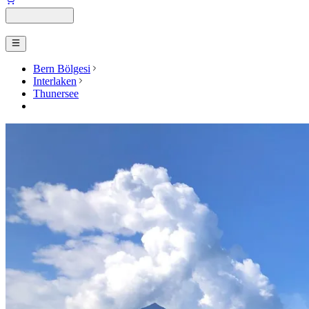
Bern Bölgesi
Interlaken
Thunersee