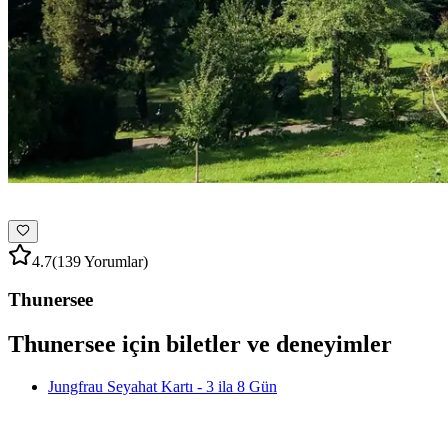
4.7
(139 Yorumlar)
Thunersee
Thunersee için biletler ve deneyimler
Jungfrau Seyahat Kartı - 3 ila 8 Gün