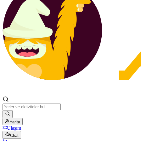
Harita
Ulaşım
Chat