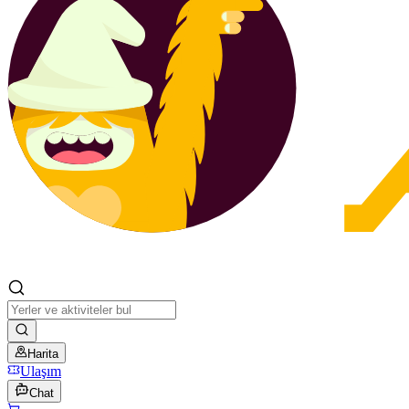
Harita
Ulaşım
Chat