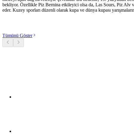
bekliyor. Özellikle Piz Bernina etkileyici olsa da, Las Sours, Piz Alv 
eder. Kuzey sporları düzenli olarak kupa ve dünya kupası yarışmaların
Kategorileri keşfet
Tümünü Göster